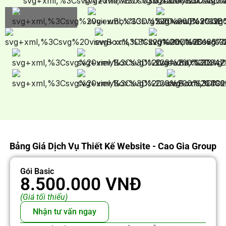
Bảng Giá Dịch Vụ Thiết Kế Website - Cao Gia Group
Gói Basic
8.500.000 VNĐ
(Giá tối thiểu)
Nhận tư vấn ngay