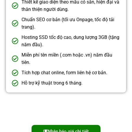
Thiết kế giao diện theo mẫu có sẵn, hiện đại và
thân thiện người dùng.
Chuẩn SEO cơ bản (tối ưu Onpage, tốc độ tải
trang).
Hosting SSD tốc độ cao, dung lượng 3GB (tặng
năm đầu).
Miễn phí tên miền (.com hoặc .vn) năm đầu
tiên.
Tích hợp chat online, form liên hệ cơ bản.
Hỗ trợ kỹ thuật trong 6 tháng.
Nhận báo giá chi tiết