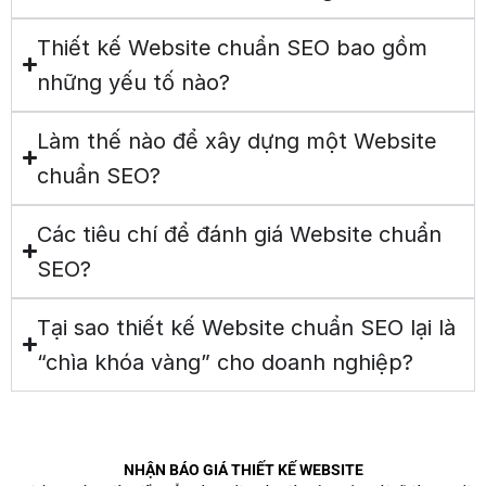
Thiết kế Website chuẩn SEO bao gồm
những yếu tố nào?
Làm thế nào để xây dựng một Website
chuẩn SEO?
Các tiêu chí để đánh giá Website chuẩn
SEO?
Tại sao thiết kế Website chuẩn SEO lại là
“chìa khóa vàng” cho doanh nghiệp?
NHẬN BÁO GIÁ THIẾT KẾ WEBSITE