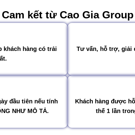
Cam kết từ Cao Gia Group
p khách hàng có trải
Tư vấn, hỗ trợ, giải
ất.
ày đầu tiên nếu tính
Khách hàng được hỗ 
ỐNG NHƯ MÔ TẢ.
thế 1 lần tro