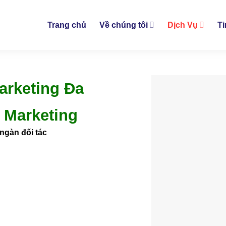
Trang chủ
Về chúng tôi
Dịch Vụ
Ti
arketing Đa
 Marketing
gàn đối tác