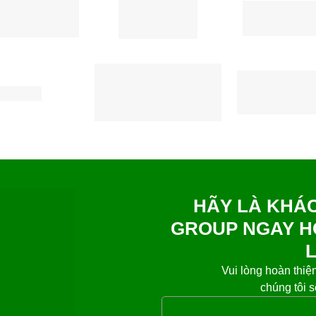
HÃY LÀ KHÁ
GROUP NGAY H
Vui lòng hoàn thiệ
chúng tôi s