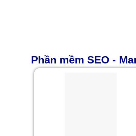
Phần mềm SEO - Mar