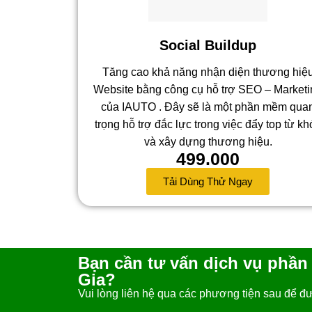
Social Buildup
Tăng cao khả năng nhận diện thương hiệ
Website bằng công cụ hỗ trợ SEO – Marketi
của IAUTO . Đây sẽ là một phần mềm qua
trọng hỗ trợ đắc lực trong việc đẩy top từ kh
và xây dựng thương hiệu.
499.000
Tải Dùng Thử Ngay
Bạn cần tư vấn dịch vụ phầ
Gia?
Vui lòng liên hệ qua các phương tiện sau để đượ