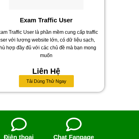
Exam Traffic User
am Traffic User là phần mềm cung cấp traffic
ser với lượng website lớn, có dữ liệu sạch,
hù hợp đầy đủ với các chủ đề mà bạn mong
muốn
Liên Hệ
Tải Dùng Thử Ngay
Điện thoại
Chat Fanpage