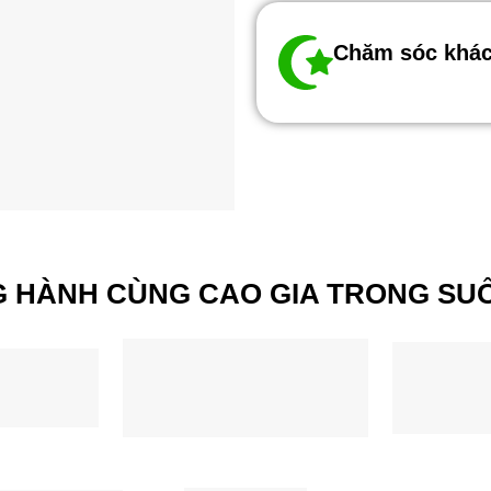
Chăm sóc khác
G HÀNH CÙNG CAO GIA TRONG SUỐ