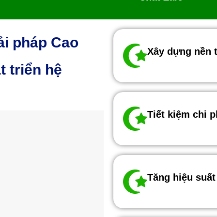
iải pháp Cao
Xây dựng nền 
 triển hệ
Tiết kiệm chi p
Tăng hiệu suất