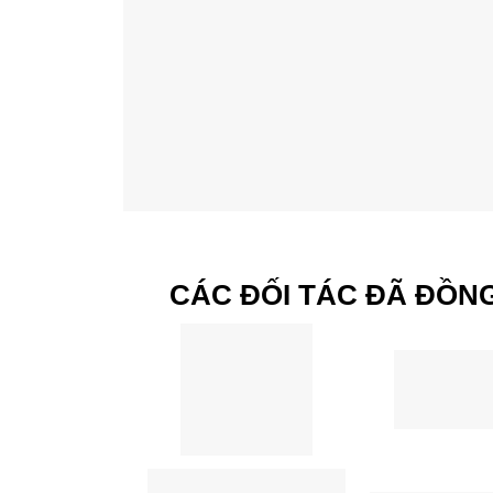
CÁC ĐỐI TÁC ĐÃ ĐỒN