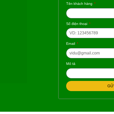
Tên khách hàng
Số điện thoại
Email
Mô tả
GỬ