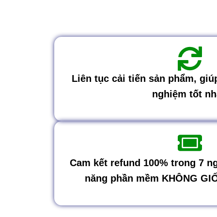
Liên tục cải tiến sản phẩm, giú
nghiệm tốt nh
Cam kết refund 100% trong 7 ng
năng phần mềm KHÔNG GI