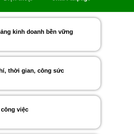
tảng kinh doanh bền vững
hí, thời gian, công sức
 công việc