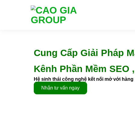
Cung Cấp Giải Pháp M
Kênh Phần Mềm SEO ,
Hệ sinh thái công nghệ kết nối mở với hàng n
Nhận tư vấn ngay