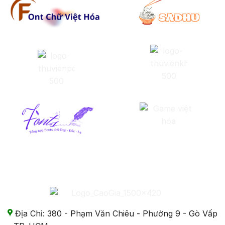
Địa Chỉ: 380 - Phạm Văn Chiêu - Phường 9 - Gò Vấp