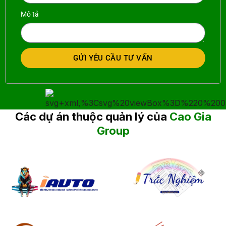
Mô tả
GỬI YÊU CẦU TƯ VẤN
Các dự án thuộc quản lý của
Cao Gia
Group