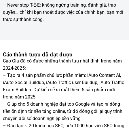
– Never stop T-E-E: không ngừng training, đánh giá, trao
quyền… chỉ khi bạn thoát được việc của chính bạn, bạn mới
thực sự thành công.
Các thành tượu đã đạt được
Cao Gia đã có được những thành tựu nhất định trong năm
2024-2025:
– Tạo ra 4 sản phẩm chủ lực phần mềm: iAuto Content AI,
iAuto Social Buildup, iAuto Traffic user Buildup, iAuto Traffic
Exam Buildup. Dự kiến sẽ ra mắt thêm 5 sản phẩm mới
trong năm 2025
– Giúp cho 5 doanh nghiệp đạt top Google và tạo ra dòng
tiền ổn định từ nền tảng online, từ đó đóng gói lại quy trình
chuyển đổi số doanh nghiệp bền vững
– Đào tạo ~ 20 khóa học SEO, hơn 1000 học viên SEO trong