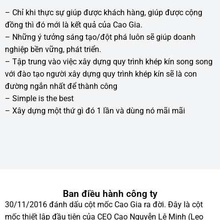
– Chỉ khi thực sự giúp được khách hàng, giúp được cộng
đồng thì đó mới là kết quả của Cao Gia.
– Những ý tưởng sáng tạo/đột phá luôn sẽ giúp doanh
nghiệp bền vững, phát triển.
– Tập trung vào việc xây dựng quy trình khép kín song song
với đào tạo người xây dựng quy trình khép kín sẽ là con
đường ngắn nhất để thành công
– Simple is the best
– Xây dựng một thứ gì đó 1 lần và dùng nó mãi mãi
Ban điều hành công ty
30/11/2016 đánh dấu cột mốc Cao Gia ra đời. Đây là cột
mốc thiết lập đầu tiên của CEO Cao Nguyễn Lê Minh (Leo