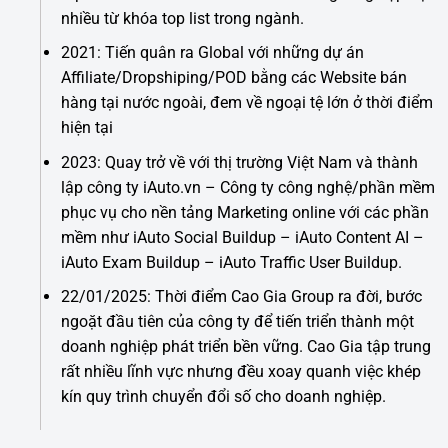
nhiều từ khóa top list trong ngành.
2021: Tiến quân ra Global với những dự án
Affiliate/Dropshiping/POD bằng các Website bán
hàng tại nước ngoài, đem về ngoại tệ lớn ở thời điểm
hiện tại
2023: Quay trở về với thị trường Việt Nam và thành
lập công ty iAuto.vn – Công ty công nghệ/phần mềm
phục vụ cho nền tảng Marketing online với các phần
mềm như iAuto Social Buildup – iAuto Content AI –
iAuto Exam Buildup – iAuto Traffic User Buildup.
22/01/2025: Thời điểm Cao Gia Group ra đời, bước
ngoặt đầu tiên của công ty để tiến triển thành một
doanh nghiệp phát triển bền vững. Cao Gia tập trung
rất nhiều lĩnh vực nhưng đều xoay quanh việc khép
kín quy trình chuyển đổi số cho doanh nghiệp.