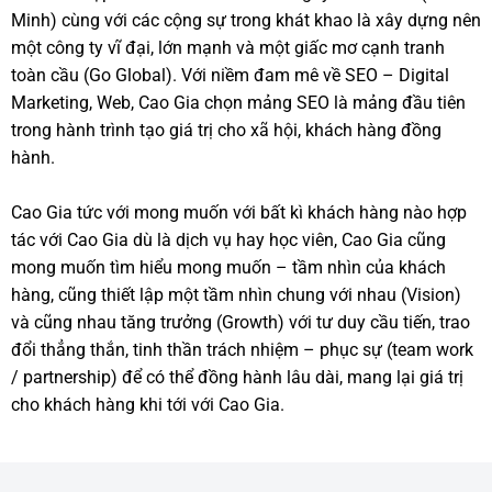
Minh) cùng với các cộng sự trong khát khao là xây dựng nên
một công ty vĩ đại, lớn mạnh và một giấc mơ cạnh tranh
toàn cầu (Go Global). Với niềm đam mê về SEO – Digital
Marketing, Web, Cao Gia chọn mảng SEO là mảng đầu tiên
trong hành trình tạo giá trị cho xã hội, khách hàng đồng
hành.
Cao Gia tức với mong muốn với bất kì khách hàng nào hợp
tác với Cao Gia dù là dịch vụ hay học viên, Cao Gia cũng
mong muốn tìm hiểu mong muốn – tầm nhìn của khách
hàng, cũng thiết lập một tầm nhìn chung với nhau (Vision)
và cũng nhau tăng trưởng (Growth) với tư duy cầu tiến, trao
đổi thẳng thắn, tinh thần trách nhiệm – phục sự (team work
/ partnership) để có thể đồng hành lâu dài, mang lại giá trị
cho khách hàng khi tới với Cao Gia.