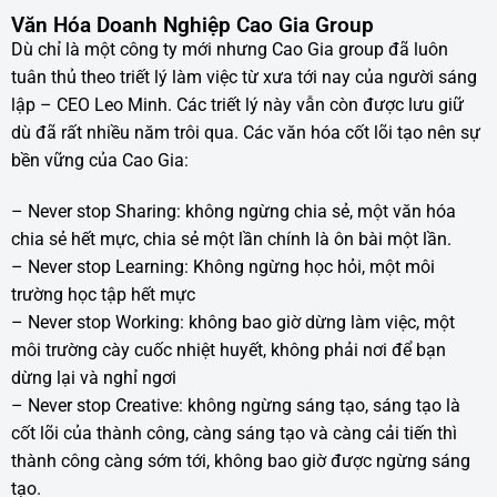
Văn Hóa Doanh Nghiệp Cao Gia Group
Dù chỉ là một công ty mới nhưng Cao Gia group đã luôn
tuân thủ theo triết lý làm việc từ xưa tới nay của người sáng
lập – CEO Leo Minh. Các triết lý này vẫn còn được lưu giữ
dù đã rất nhiều năm trôi qua. Các văn hóa cốt lõi tạo nên sự
bền vững của Cao Gia:
– Never stop Sharing: không ngừng chia sẻ, một văn hóa
chia sẻ hết mực, chia sẻ một lần chính là ôn bài một lần.
– Never stop Learning: Không ngừng học hỏi, một môi
trường học tập hết mực
– Never stop Working: không bao giờ dừng làm việc, một
môi trường cày cuốc nhiệt huyết, không phải nơi để bạn
dừng lại và nghỉ ngơi
– Never stop Creative: không ngừng sáng tạo, sáng tạo là
cốt lõi của thành công, càng sáng tạo và càng cải tiến thì
thành công càng sớm tới, không bao giờ được ngừng sáng
tạo.