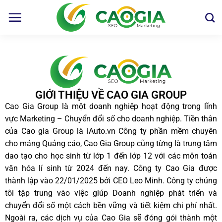
GIỚI THIỆU VỀ CAO GIA GROUP
Cao Gia Group là một doanh nghiệp hoạt động trong lĩnh
vực Marketing – Chuyển đổi số cho doanh nghiệp. Tiền thân
của Cao gia Group là iAuto.vn Công ty phần mềm chuyên
cho mảng Quảng cáo, Cao Gia Group cũng từng là trung tâm
dao tạo cho học sinh từ lớp 1 đến lớp 12 với các môn toán
văn hóa lí sinh từ 2024 đến nay. Công ty Cao Gia được
thành lập vào 22/01/2025 bởi CEO Leo Minh. Công ty chúng
tôi tập trung vào việc giúp Doanh nghiệp phát triển và
chuyển đổi số một cách bền vững và tiết kiệm chi phí nhất.
Ngoài ra, các dịch vụ của Cao Gia sẽ đóng gói thành một