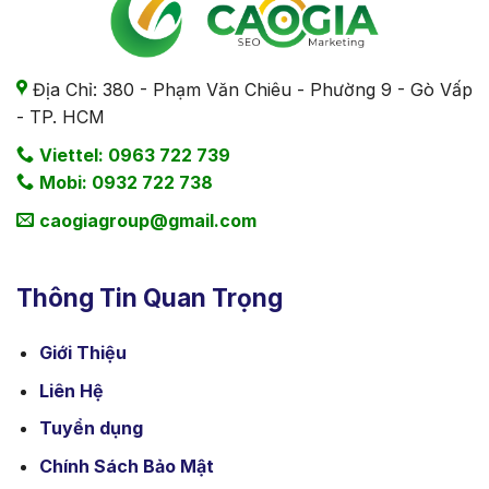
Địa Chỉ: 380 - Phạm Văn Chiêu - Phường 9 - Gò Vấp
- TP. HCM
Viettel: 0963 722 739
Mobi: 0932 722 738
caogiagroup@gmail.com
Thông Tin Quan Trọng
Giới Thiệu
Liên Hệ
Tuyển dụng
Chính Sách Bảo Mật