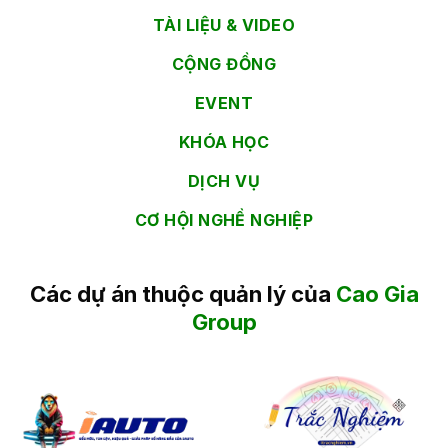
TÀI LIỆU & VIDEO
CỘNG ĐỒNG
EVENT
KHÓA HỌC
DỊCH VỤ
CƠ HỘI NGHỀ NGHIỆP
Các dự án thuộc quản lý của
Cao Gia
Group