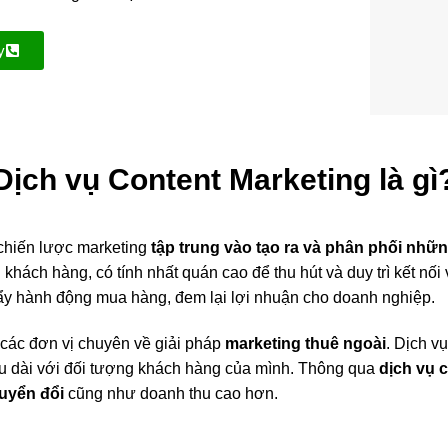
y
Dịch vụ Content Marketing là gì
chiến lược marketing
tập trung vào tạo ra và phân phối nhữn
ch hàng, có tính nhất quán cao để thu hút và duy trì kết nối
đẩy hành động mua hàng, đem lại lợi nhuận cho doanh nghiệp.
các đơn vị chuyên về giải pháp
marketing thuê ngoài
. Dịch vu
u dài với đối tượng khách hàng của mình. Thông qua
dịch vụ
huyển đổi
cũng như doanh thu cao hơn.