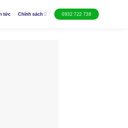
n tức
Chính sách
0932 722 738