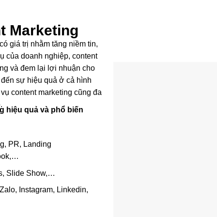
nt Marketing
ó giá trị nhằm tăng niềm tin,
ụ của doanh nghiệp, content
ng và đem lại lợi nhuận cho
 đến sự hiệu quả ở cả hình
ch vụ content marketing cũng đa
.
ing hiệu quả và phổ biến
Blog, PR, Landing
book,…
ics, Slide Show,…
Zalo, Instagram, Linkedin,