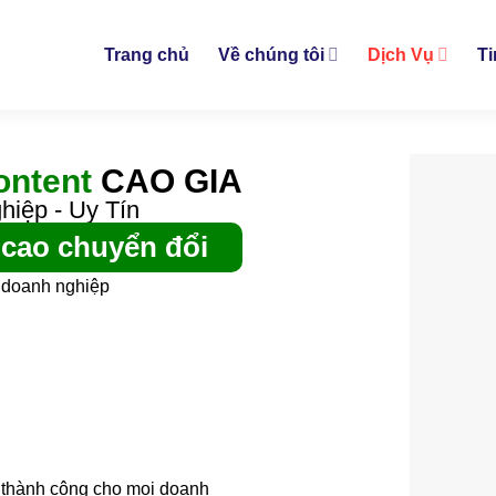
Trang chủ
Về chúng tôi
Dịch Vụ
Ti
ontent
CAO GIA
iệp - Uy Tín
 cao chuyển đổi
o doanh nghiệp
a thành công cho mọi doanh