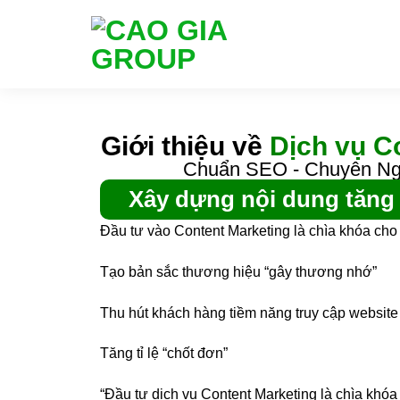
Giới thiệu về
Dịch vụ C
Chuẩn SEO - Chuyên Ngh
Xây dựng nội dung tăng
Đầu tư vào Content Marketing là chìa khóa ch
Tạo bản sắc thương hiệu “gây thương nhớ”
Thu hút khách hàng tiềm năng truy cập website
Tăng tỉ lệ “chốt đơn”
“Đầu tư dịch vụ Content Marketing là chìa khó