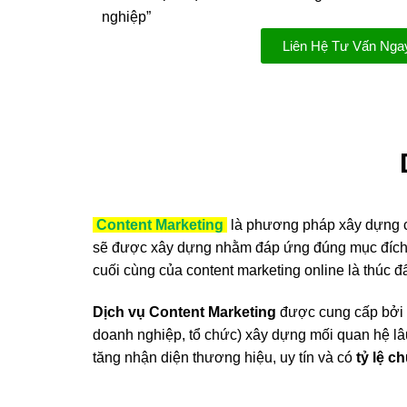
nghiệp”
Liên Hệ Tư Vấn Nga
Content Marketing
là phương pháp xây dựng 
sẽ được xây dựng nhằm đáp ứng đúng mục đích khá
cuối cùng của content marketing online là thúc 
Dịch vụ Content Marketing
được cung cấp bởi 
doanh nghiệp, tổ chức) xây dựng mối quan hệ lâ
tăng nhận diện thương hiệu, uy tín và có
tỷ lệ c