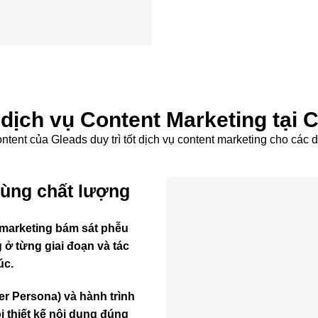
 dịch vụ Content Marketing tại 
ontent của Gleads duy trì tốt dịch vụ content marketing cho cá
ùng chất lượng
 marketing bám sát phễu
 ở từng giai đoạn và tác
úc.
r Persona) và hành trình
 thiết kế nội dung đúng