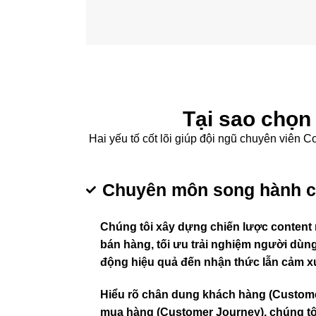
Tại sao chọn
Hai yếu tố cốt lõi giúp đội ngũ chuyên viên C
Chuyên môn song hành c
Chúng tôi xây dựng chiến lược content
bán hàng, tối ưu trải nghiệm người dùng
động hiệu quả đến nhận thức lẫn cảm x
Hiểu rõ chân dung khách hàng (Custome
mua hàng (Customer Journey), chúng tôi