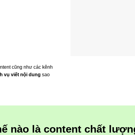
content cũng như các kênh
ch vụ viết nội dung
sao
ế nào là content chất lượ