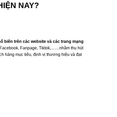
IỆN NAY?
hổ biến trên các website và các trang mạng
 Facebook, Fanpage, Tiktok,……nhằm thu hút
h hàng mục tiêu, định vị thương hiệu và đạt