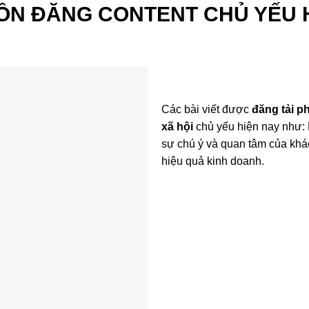
ỒN ĐĂNG CONTENT CHỦ YẾU H
Các bài viết được
đăng tải p
xã hội
chủ yếu hiện nay như:
sự chú ý và quan tâm của khác
hiệu quả kinh doanh.