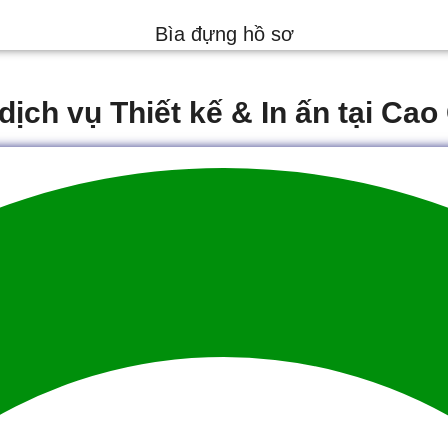
Bìa đựng hồ sơ
dịch vụ Thiết kế & In ấn tại Ca