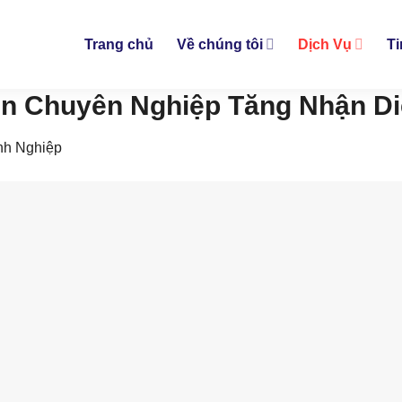
Trang chủ
Về chúng tôi
Dịch Vụ
Ti
 Ấn Chuyên Nghiệp Tăng Nhận Di
nh Nghiệp