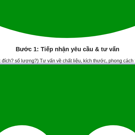
Bước 1: Tiếp nhận yêu cầu & tư vấn
ích? số lượng?) Tư vấn về chất liệu, kích thước, phong cách t