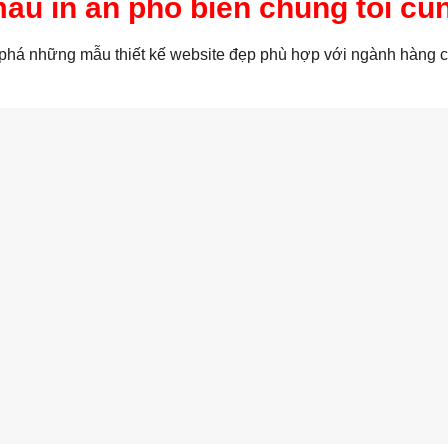
ẫu in ấn phổ biến chúng tôi cu
há những mẫu thiết kế website đẹp phù hợp với ngành hàng 