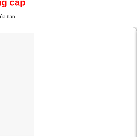
ng cấp
của bạn