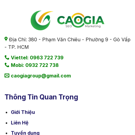
Địa Chỉ: 380 - Phạm Văn Chiêu - Phường 9 - Gò Vấp
- TP. HCM
Viettel: 0963 722 739
Mobi: 0932 722 738
caogiagroup@gmail.com
Thông Tin Quan Trọng
Giới Thiệu
Liên Hệ
Tuyển dụng