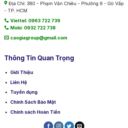
Địa Chỉ: 380 - Phạm Văn Chiêu - Phường 9 - Gò Vấp
- TP. HCM
Viettel: 0963 722 739
Mobi: 0932 722 738
caogiagroup@gmail.com
Thông Tin Quan Trọng
Giới Thiệu
Liên Hệ
Tuyển dụng
Chính Sách Bảo Mật
Chính sách Hoàn Tiền