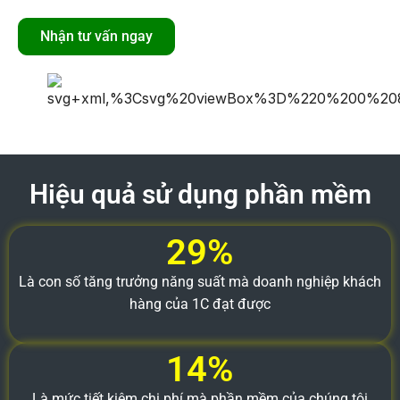
Nhận tư vấn ngay
Hiệu quả sử dụng phần mềm
29%
Là con số tăng trưởng năng suất mà doanh nghiệp khách
hàng của 1C đạt được
14%
Là mức tiết kiệm chi phí mà phần mềm của chúng tôi