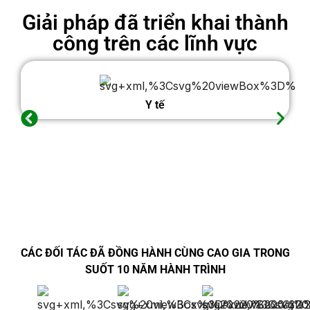
Giải pháp đã triển khai thành
công trên các lĩnh vực
Y tế
CÁC ĐỐI TÁC ĐÃ ĐỒNG HÀNH CÙNG CAO GIA TRONG
SUỐT 10 NĂM HÀNH TRÌNH