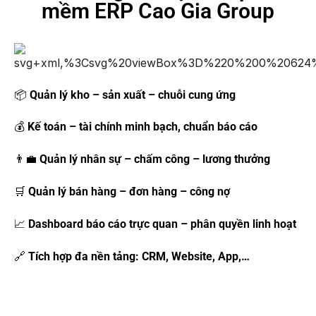
mềm ERP Cao Gia Group
📦
Quản lý kho – sản xuất – chuỗi cung ứng
💰
Kế toán – tài chính minh bạch, chuẩn báo cáo
👨‍💼
Quản lý nhân sự – chấm công – lương thưởng
🛒
Quản lý bán hàng – đơn hàng – công nợ
📈
Dashboard báo cáo trực quan – phân quyền linh hoạt
🔗
Tích hợp đa nền tảng: CRM, Website, App,…