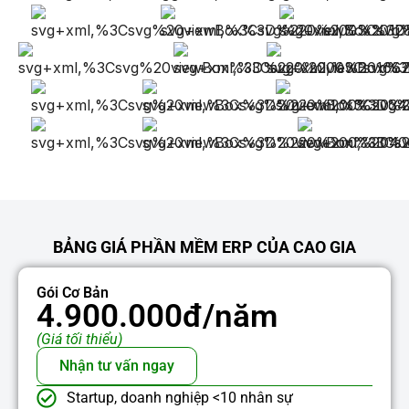
BẢNG GIÁ PHẦN MỀM ERP CỦA CAO GIA
Gói Cơ Bản
4.900.000đ/năm
(Giá tối thiểu)
Nhận tư vấn ngay
Startup, doanh nghiệp <10 nhân sự