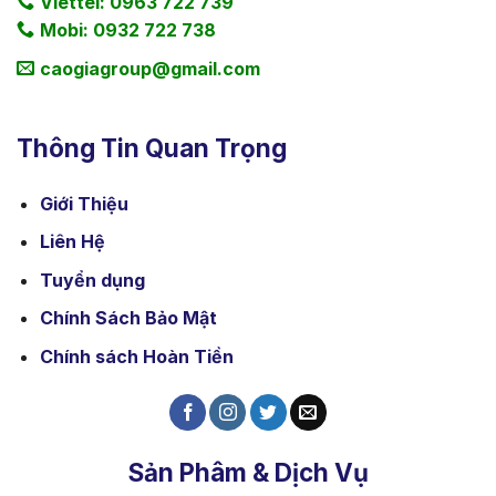
Viettel: 0963 722 739
Mobi: 0932 722 738
caogiagroup@gmail.com
Thông Tin Quan Trọng
Giới Thiệu
Liên Hệ
Tuyển dụng
Chính Sách Bảo Mật
Chính sách Hoàn Tiền
Sản Phâm & Dịch Vụ