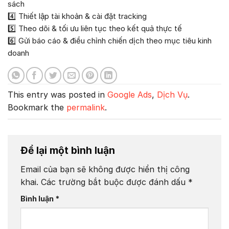
sách
4️⃣ Thiết lập tài khoản & cài đặt tracking
5️⃣ Theo dõi & tối ưu liên tục theo kết quả thực tế
6️⃣ Gửi báo cáo & điều chỉnh chiến dịch theo mục tiêu kinh
doanh
This entry was posted in
Google Ads
,
Dịch Vụ
.
Bookmark the
permalink
.
Để lại một bình luận
Email của bạn sẽ không được hiển thị công
khai.
Các trường bắt buộc được đánh dấu
*
Bình luận
*