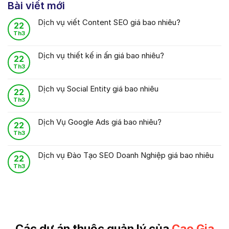
Bài viết mới
Dịch vụ viết Content SEO giá bao nhiêu?
22
Th3
Dịch vụ thiết kế in ấn giá bao nhiêu?
22
Th3
Dịch vụ Social Entity giá bao nhiêu
22
Th3
Dịch Vụ Google Ads giá bao nhiêu?
22
Th3
Dịch vụ Đào Tạo SEO Doanh Nghiệp giá bao nhiêu
22
Th3
Các dự án thuộc quản lý của
Cao Gia