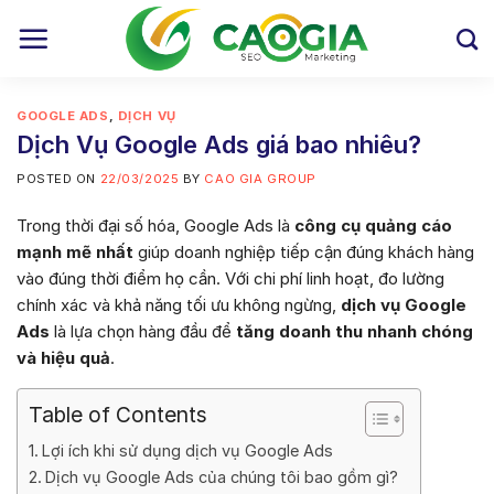
Skip
to
content
GOOGLE ADS
,
DỊCH VỤ
Dịch Vụ Google Ads giá bao nhiêu?
POSTED ON
22/03/2025
BY
CAO GIA GROUP
Trong thời đại số hóa, Google Ads là
công cụ quảng cáo
mạnh mẽ nhất
giúp doanh nghiệp tiếp cận đúng khách hàng
vào đúng thời điểm họ cần. Với chi phí linh hoạt, đo lường
chính xác và khả năng tối ưu không ngừng,
dịch vụ Google
Ads
là lựa chọn hàng đầu để
tăng doanh thu nhanh chóng
và hiệu quả
.
Table of Contents
Lợi ích khi sử dụng dịch vụ Google Ads
Dịch vụ Google Ads của chúng tôi bao gồm gì?