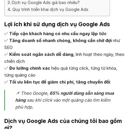
Dịch vụ Google Ads giá bao nhiêu?
Quy trình triển khai dịch vụ Google Ads
Lợi ích khi sử dụng dịch vụ Google Ads
✅
Tiếp cận khách hàng có nhu cầu ngay lập tức
✅
Tăng doanh số nhanh chóng, không cần chờ đợi
như
SEO
✅
Kiểm soát ngân sách dễ dàng
, linh hoạt theo ngày, theo
chiến dịch
✅
Đo lường chính xác
hiệu quả từng click, từng từ khóa,
từng quảng cáo
✅
Tối ưu liên tục để giảm chi phí, tăng chuyển đổi
📌
Theo Google,
65% người dùng sẵn sàng mua
hàng
sau khi click vào một quảng cáo tìm kiếm
phù hợp.
Dịch vụ Google Ads của chúng tôi bao gồm
gì?